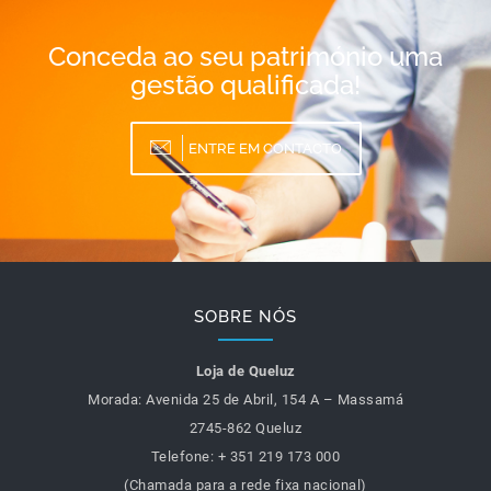
Conceda ao seu património uma
gestão qualificada!
ENTRE EM CONTACTO
SOBRE NÓS
Loja de Queluz
Morada: Avenida 25 de Abril, 154 A – Massamá
2745-862 Queluz
Telefone: + 351 219 173 000
(Chamada para a rede fixa nacional)