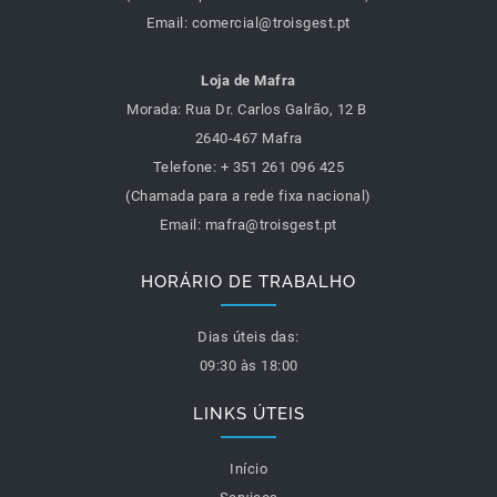
Email:
comercial@troisgest.pt
Loja de Mafra
Morada: Rua Dr. Carlos Galrão, 12 B
2640-467 Mafra
Telefone: + 351 261 096 425
(Chamada para a rede fixa nacional)
Email:
mafra@troisgest.pt
HORÁRIO DE TRABALHO
Dias úteis das:
09:30 às 18:00
LINKS ÚTEIS
Início